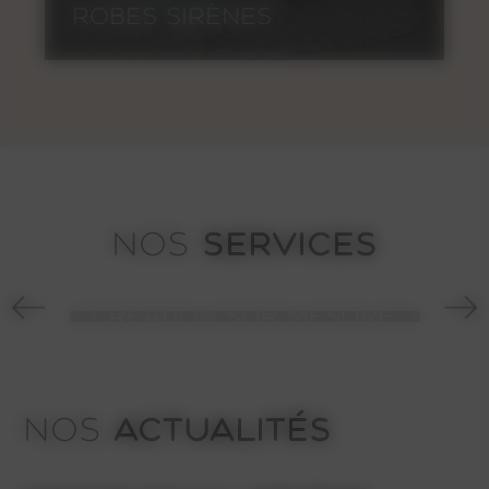
ROBES SIRÈNES
SERVICES
NOS
CRÉATION SUR MESURE
ACTUALITÉS
NOS