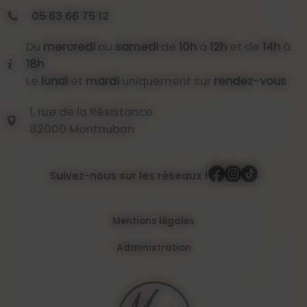
05 63 66 75 12
Du
mercredi
au
samedi
de
10h
à
12h
et de
14h
à
18h
.
Le
lundi
et
mardi
uniquement sur
rendez-vous
.
1, rue de la Résistance
82000 Montauban
Suivez-nous sur les réseaux !
Mentions légales
Administration