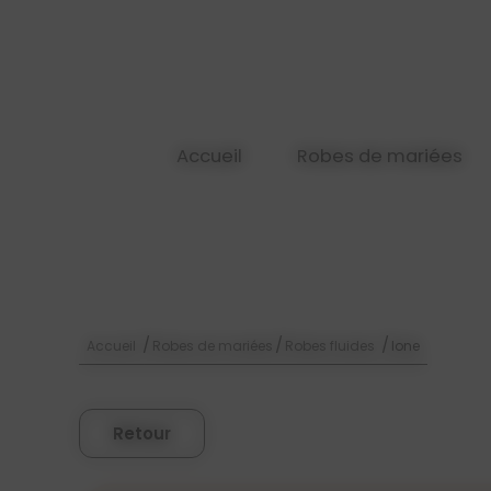
Panneau de gestion des cookies
Accueil
Robes de mariées
/
/
/
Accueil
Robes de mariées
Robes fluides
Ione
Retour