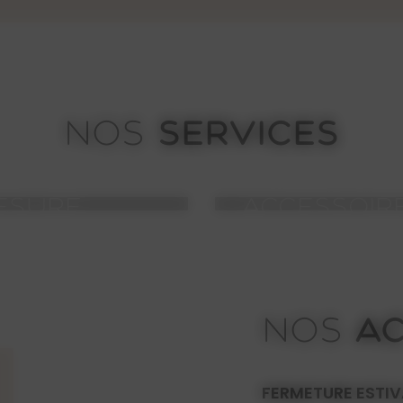
SERVICES
NOS
ESURE
ACCESSOIR
AC
NOS
FERMETURE ESTIV