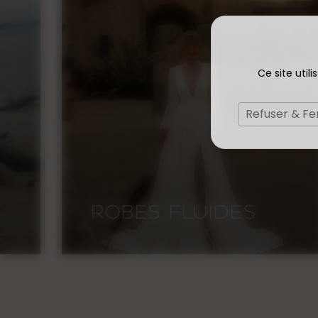
Ce site util
Refuser & F
ROBES SIRÈNES