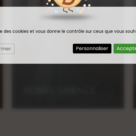
ise des cookies et vous donne le contrôle sur ceux que vous souh
Personnaliser
Accepte
ermer
ROBES À
PAILLETTES