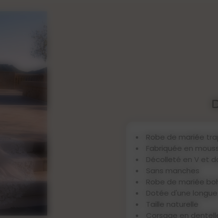
Robe de mariée tr
Fabriquée en mouss
Décolleté en V et 
Sans manches
Robe de mariée b
Dotée d'une longue 
Taille naturelle
Corsage en dentelle