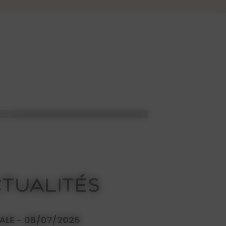
ES
TUALITÉS
ALE - 08/07/2026