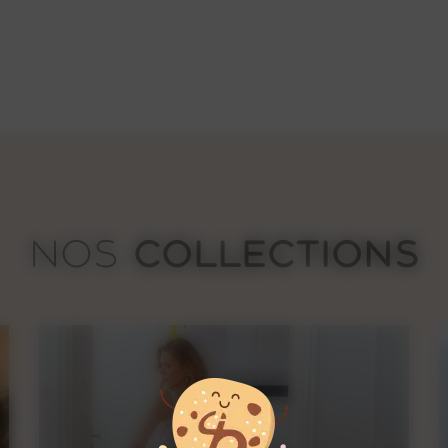
Lizzie
249€
COLLECTIONS
NOS