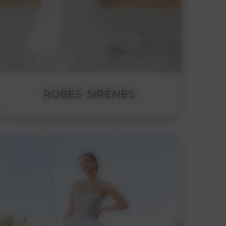
ROBES SIRÈNES