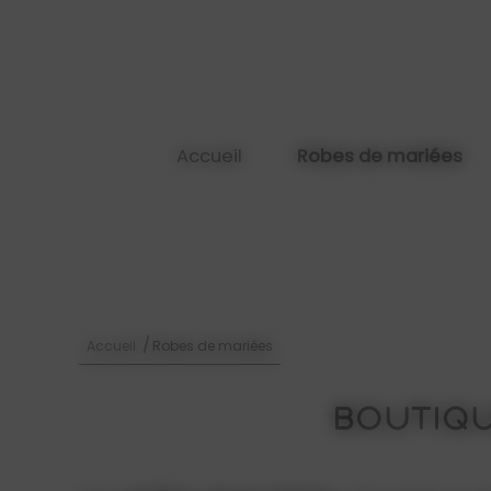
Panneau de gestion des cookies
Accueil
Robes de mariées
/
Accueil
Robes de mariées
Boutiqu