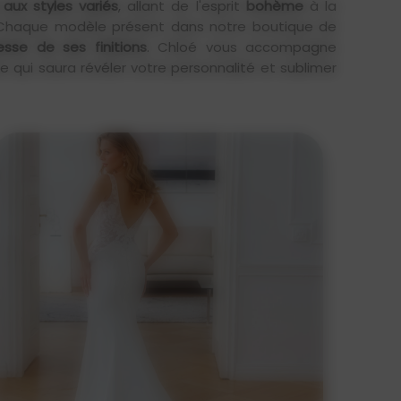
aux styles variés
, allant de l'esprit
bohème
à la
 Chaque modèle présent dans notre boutique de
esse de ses finitions
. Chloé vous accompagne
 qui saura révéler votre personnalité et sublimer
En détail