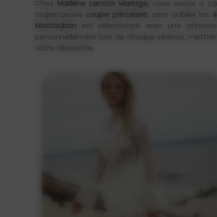
Chez
Marlène Larroze Mariage,
nous avons à cœ
majestueuse
coupe princesse
, sans oublier les
si
Montauban
est sélectionné avec une attentio
personnellement lors de chaque séance, mettant s
votre silhouette.