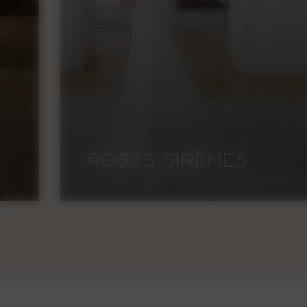
ROBES SIRÈNES