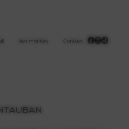
il
Nos mariées
Contact
ontauban