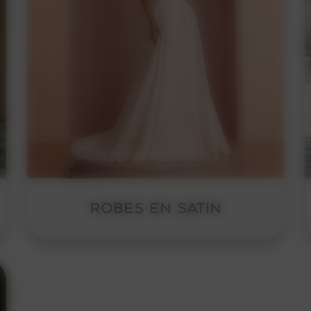
En détail
ROBES EN SATIN