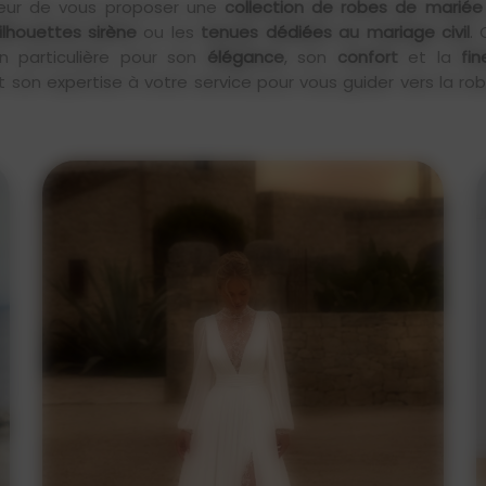
ur de vous proposer une
collection de robes de mariée
lhouettes sirène
ou les
tenues dédiées au mariage civil
.
n particulière pour son
élégance
, son
confort
et la
fin
on expertise à votre service pour vous guider vers la robe
En détail