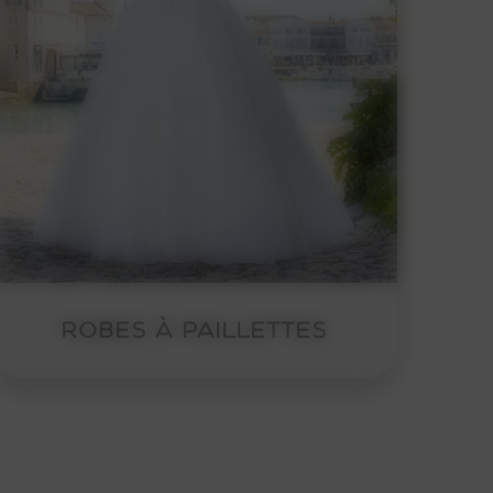
En détail
ROBES À PAILLETTES