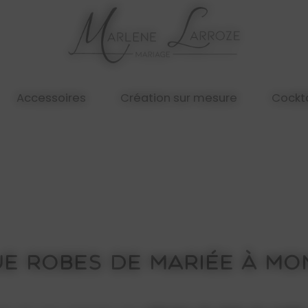
Accessoires
Création sur mesure
Cockta
e robes de mariée à M