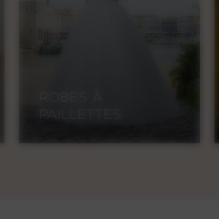
ROBES À
PAILLETTES