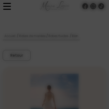
Panneau de gestion des cookies
/
/
/
Accueil
Robes de mariées
Robes fluides
Elon
Retour