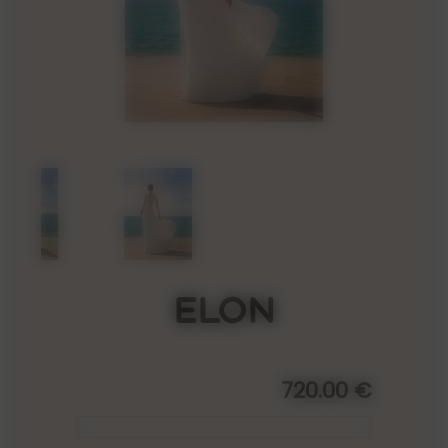
Elon
720.00 €