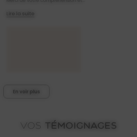
Merci de votre compréhension et...
Lire la suite
En voir plus
TÉMOIGNAGES
VOS