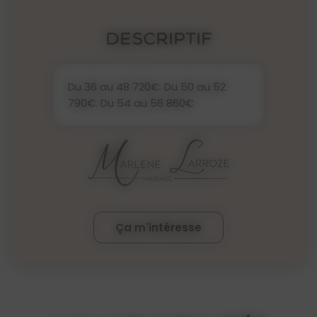
Descriptif
Du 36 au 48 720€. Du 50 au 52
790€. Du 54 au 56 860€
Ça m'intéresse