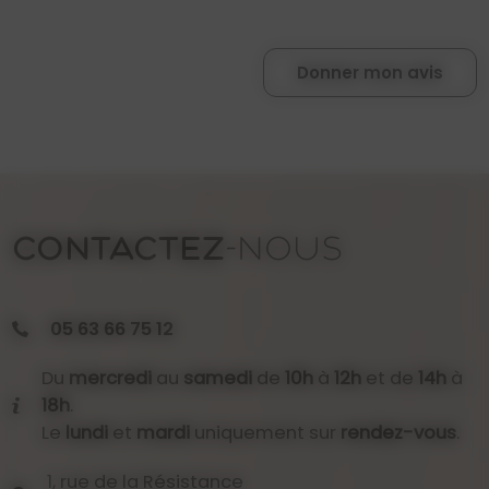
Donner mon avis
CONTACTEZ
-NOUS
05 63 66 75 12
Du
mercredi
au
samedi
de
10h
à
12h
et de
14h
à
18h
.
Le
lundi
et
mardi
uniquement sur
rendez-vous
.
1, rue de la Résistance